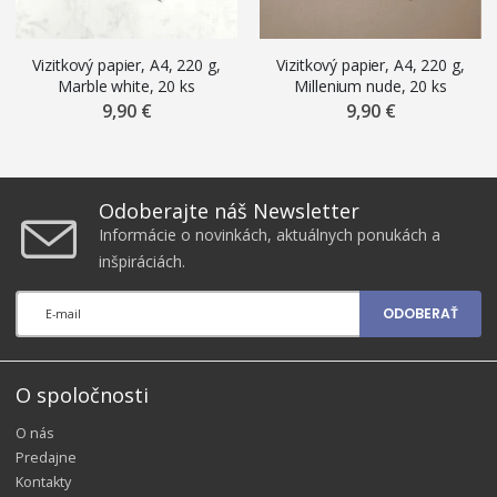
Vizitkový papier, A4, 220 g,
Vizitkový papier, A4, 220 g,
Marble white, 20 ks
Millenium nude, 20 ks
9,90 €
9,90 €
Odoberajte náš Newsletter
Informácie o novinkách, aktuálnych ponukách a
inšpiráciách.
ODOBERAŤ
O spoločnosti
O nás
Predajne
Kontakty