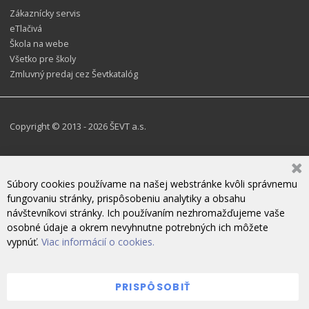
Zákaznícky servis
eTlačivá
Škola na webe
Všetko pre školy
Zmluvný predaj cez Ševtkatalóg
Copyright © 2013 - 2026 ŠEVT a.s.
Súbory cookies používame na našej webstránke kvôli správnemu
fungovaniu stránky, prispôsobeniu analytiky a obsahu
návštevníkovi stránky. Ich používaním nezhromažďujeme vaše
osobné údaje a okrem nevyhnutne potrebných ich môžete
vypnúť.
Viac informácií o cookies.
PRISPÔSOBIŤ