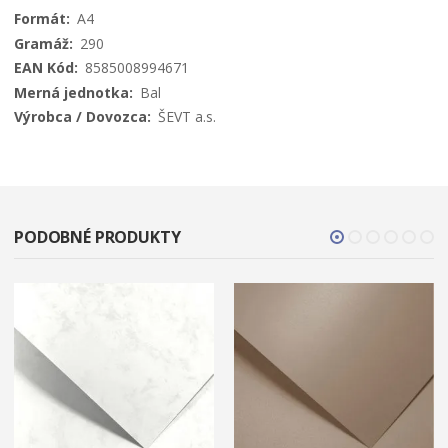
A4
290
8585008994671
Bal
ŠEVT a.s.
PODOBNÉ PRODUKTY