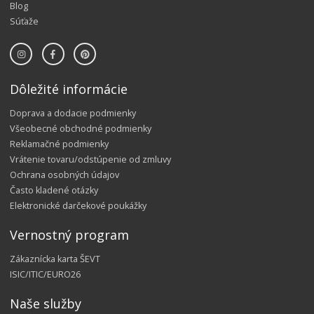
Blog
Súťaže
Dôležité informácie
Doprava a dodacie podmienky
Všeobecné obchodné podmienky
Reklamačné podmienky
Vrátenie tovaru/odstúpenie od zmluvy
Ochrana osobných údajov
Často kladené otázky
Elektronické darčekové poukážky
Vernostný program
Zákaznícka karta ŠEVT
ISIC/ITIC/EURO26
Naše služby