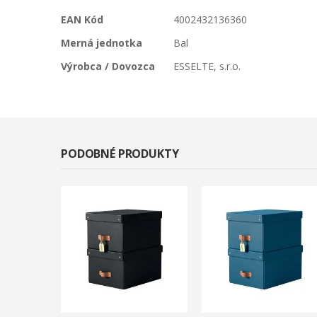
EAN Kód
4002432136360
Merná jednotka
Bal
Výrobca / Dovozca
ESSELTE, s.r.o.
PODOBNÉ PRODUKTY