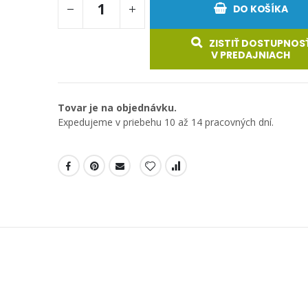
DO KOŠÍKA
ZISTIŤ DOSTUPNOS
V PREDAJNIACH
Tovar je na objednávku.
Expedujeme v priebehu 10 až 14 pracovných dní.