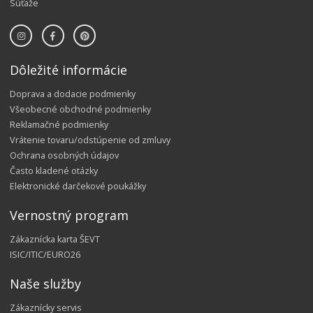
Súťaže
Dôležité informácie
Doprava a dodacie podmienky
Všeobecné obchodné podmienky
Reklamačné podmienky
Vrátenie tovaru/odstúpenie od zmluvy
Ochrana osobných údajov
Často kladené otázky
Elektronické darčekové poukážky
Vernostný program
Zákaznícka karta ŠEVT
ISIC/ITIC/EURO26
Naše služby
Zákaznícky servis