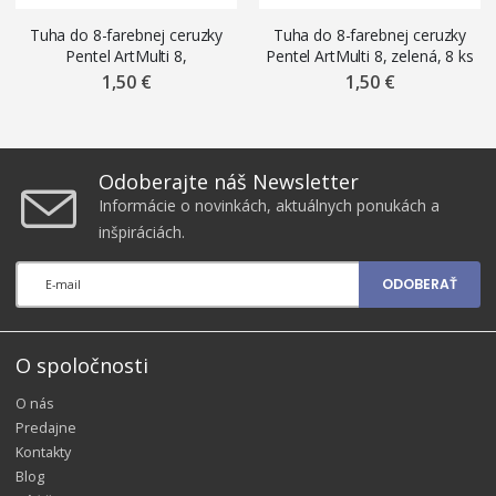
Tuha do 8-farebnej ceruzky
Tuha do 8-farebnej ceruzky
Pentel ArtMulti 8,
Pentel ArtMulti 8, zelená, 8 ks
svetlomodrá, 8 ks
1,50 €
1,50 €
Odoberajte náš Newsletter
Informácie o novinkách, aktuálnych ponukách a
inšpiráciách.
ODOBERAŤ
O spoločnosti
O nás
Predajne
Kontakty
Blog