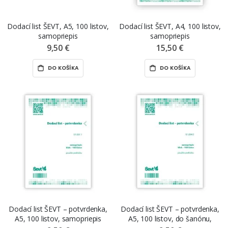
Dodací list ŠEVT, A5, 100 listov,
Dodací list ŠEVT, A4, 100 listov,
samopriepis
samopriepis
9,50 €
15,50 €
DO KOŠÍKA
DO KOŠÍKA
Dodací list ŠEVT – potvrdenka,
Dodací list ŠEVT – potvrdenka,
A5, 100 listov, samopriepis
A5, 100 listov, do šanónu,