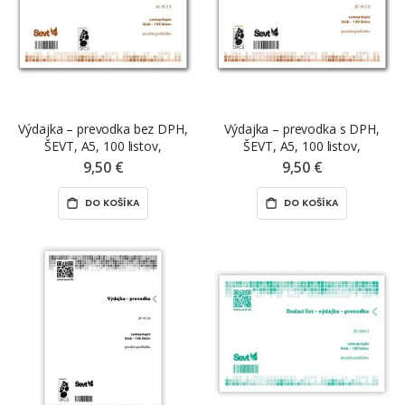
Výdajka – prevodka bez DPH,
Výdajka – prevodka s DPH,
ŠEVT, A5, 100 listov,
ŠEVT, A5, 100 listov,
samopriepis
samopriepis
9,50 €
9,50 €
DO KOŠÍKA
DO KOŠÍKA