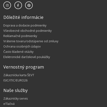
Dôležité informácie
Doprava a dodacie podmienky
Všeobecné obchodné podmienky
Reklamačné podmienky
Vrátenie tovaru/odstúpenie od zmluvy
Ochrana osobných údajov
Často kladené otázky
Elektronické darčekové poukážky
Vernostný program
Zákaznícka karta ŠEVT
ISIC/ITIC/EURO26
Naše služby
Zákaznícky servis
eTlačivá