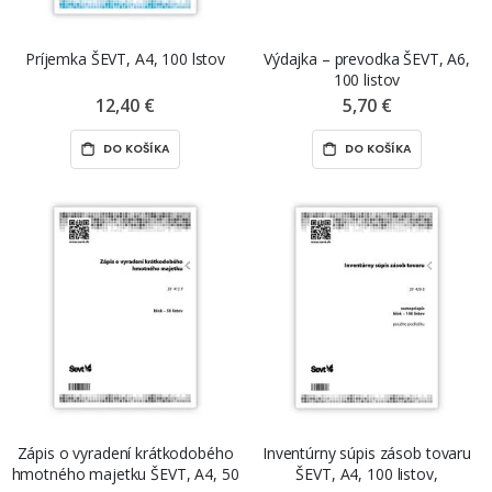
Príjemka ŠEVT, A4, 100 lstov
Výdajka – prevodka ŠEVT, A6,
100 listov
12,40 €
5,70 €
DO KOŠÍKA
DO KOŠÍKA
Zápis o vyradení krátkodobého
Inventúrny súpis zásob tovaru
hmotného majetku ŠEVT, A4, 50
ŠEVT, A4, 100 listov,