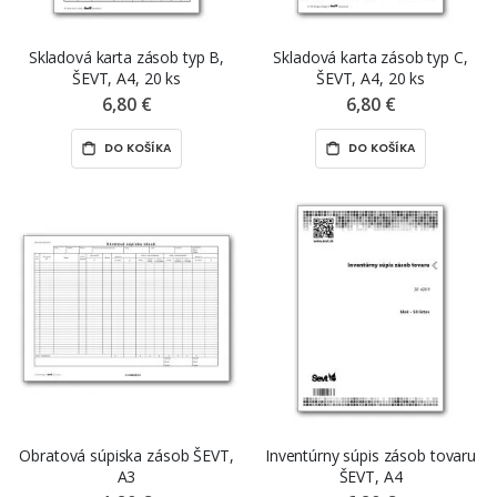
Skladová karta zásob typ B,
Skladová karta zásob typ C,
ŠEVT, A4, 20 ks
ŠEVT, A4, 20 ks
6,80 €
6,80 €
DO KOŠÍKA
DO KOŠÍKA
Obratová súpiska zásob ŠEVT,
Inventúrny súpis zásob tovaru
A3
ŠEVT, A4