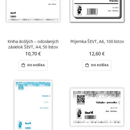
Kniha došlých – odoslaných
Príjemka ŠEVT, A6, 100 listov
zásielok ŠEVT, A4, 50 listov
10,70 €
12,60 €
DO KOŠÍKA
DO KOŠÍKA