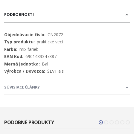
PODROBNOSTI
Viac
CN2072
informácií
praktické veci
mix farieb
6901483347887
Bal
ŠEVT a.s.
SÚVISIACE ČLÁNKY
PODOBNÉ PRODUKTY