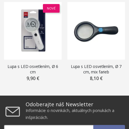
NOVÉ
Lupa s LED osvetlením, Ø 6
Lupa s LED osvetlením, Ø 7
cm
cm, mix farieb
9,90 €
8,10 €
Odoberajte náš Newsletter
Informácie o novinkách, aktuálnych ponukách a
inšpiráciách.