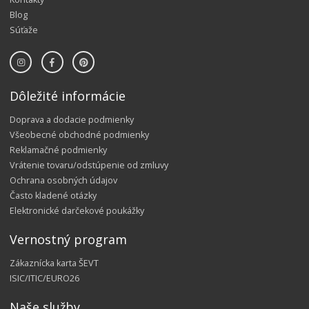
Blog
Súťaže
Dôležité informácie
Doprava a dodacie podmienky
Všeobecné obchodné podmienky
Reklamačné podmienky
Vrátenie tovaru/odstúpenie od zmluvy
Ochrana osobných údajov
Často kladené otázky
Elektronické darčekové poukážky
Vernostný program
Zákaznícka karta ŠEVT
ISIC/ITIC/EURO26
Naše služby