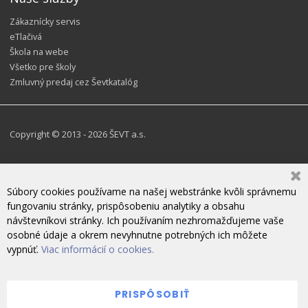
Zákaznícky servis
eTlačivá
Škola na webe
Všetko pre školy
Zmluvný predaj cez Ševtkatalóg
Copyright © 2013 - 2026 ŠEVT a.s.
Súbory cookies používame na našej webstránke kvôli správnemu
fungovaniu stránky, prispôsobeniu analytiky a obsahu
návštevníkovi stránky. Ich používaním nezhromažďujeme vaše
osobné údaje a okrem nevyhnutne potrebných ich môžete
vypnúť.
Viac informácií o cookies.
PRISPÔSOBIŤ