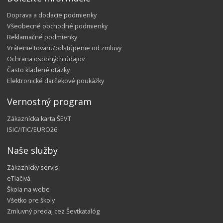
Doprava a dodacie podmienky
Všeobecné obchodné podmienky
Reklamačné podmienky
Vrátenie tovaru/odstúpenie od zmluvy
Ochrana osobných údajov
Často kladené otázky
Elektronické darčekové poukážky
Vernostný program
Zákaznícka karta ŠEVT
ISIC/ITIC/EURO26
Naše služby
Zákaznícky servis
eTlačivá
Škola na webe
Všetko pre školy
Zmluvný predaj cez Ševtkatalóg