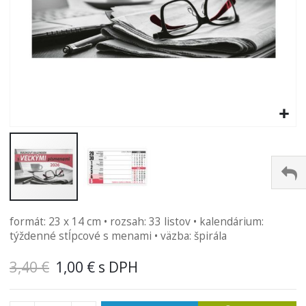
Preskočiť
formát: 23 x 14 cm • rozsah: 33 listov • kalendárium:
na
týždenné stĺpcové s menami • väzba: špirála
začiatok
galérie
3,40 €
1,00 €
obrázkov