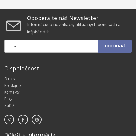
Odoberajte náš Newsletter
Informácie o novinkách, aktuálnych ponukách a
inšpiráciách.
ODOBERAŤ
O spoločnosti
O nás
Predajne
Kontakty
Blog
Súťaže
Dôležité informácie