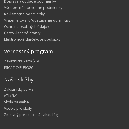
Doprava a dodacie podmienky
Všeobecné obchodné podmienky
Reklamačné podmienky
Vrátenie tovaru/odstúpenie od zmluvy
Ochrana osobných údajov
Často kladené otázky
Elektronické darčekové poukážky
Vernostný program
Zákaznícka karta ŠEVT
ISIC/ITIC/EURO26
Naše služby
Zákaznícky servis
eTlačivá
Škola na webe
Všetko pre školy
Zmluvný predaj cez Ševtkatalóg