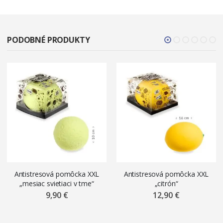
PODOBNÉ PRODUKTY
Antistresová pomôcka XXL
Antistresová pomôcka XXL
„mesiac svietiaci v tme“
„citrón“
9,90 €
12,90 €