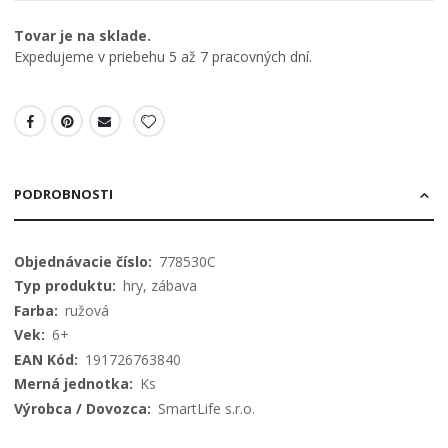
Tovar je na sklade.
Expedujeme v priebehu 5 až 7 pracovných dní.
PODROBNOSTI
Viac
778530C
informácií
hry, zábava
ružová
6+
191726763840
Ks
SmartLife s.r.o.