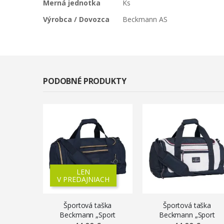
Merná jednotka
Ks
Výrobca / Dovozca
Beckmann AS
PODOBNÉ PRODUKTY
LEN
V PREDAJNIACH
Športová taška
Športová taška
Beckmann „Sport
Beckmann „Sport