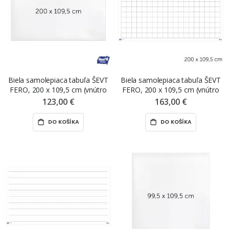
Biela samolepiaca tabuľa ŠEVT
Biela samolepiaca tabuľa ŠEVT
FERO, 200 x 109,5 cm (vnútro
FERO, 200 x 109,5 cm (vnútro
tabule), bez potlače
tabule), s mriežkou
123,00 €
163,00 €
DO KOŠÍKA
DO KOŠÍKA