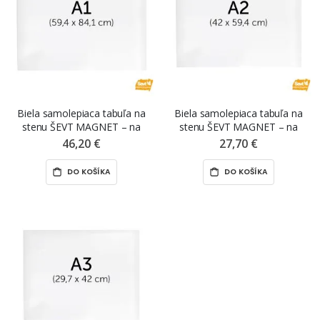
Biela samolepiaca tabuľa na
Biela samolepiaca tabuľa na
stenu ŠEVT MAGNET – na
stenu ŠEVT MAGNET – na
projekciu, A1, 84,1 x 59,4 cm
projekciu, A2, 59,4 x 42 cm
46,20 €
27,70 €
DO KOŠÍKA
DO KOŠÍKA