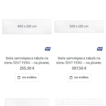
Biela samolepiaca tabuľa na
Biela samolepiaca tabuľa na
stenu ŠEVT FERO – na písanie,
stenu ŠEVT FERO – na písanie,
400 x 120 cm
500 x 120 cm
255,30 €
307,50 €
DO KOŠÍKA
DO KOŠÍKA