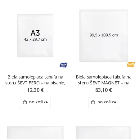
Biela samolepiaca tabuľa na
Biela samolepiaca tabuľa na
stenu ŠEVT FERO – na písanie,
stenu ŠEVT MAGNET – na
A3, 42 x 29,7 cm
projekciu, 99,5 x 109,5 cm
12,30 €
83,10 €
DO KOŠÍKA
DO KOŠÍKA