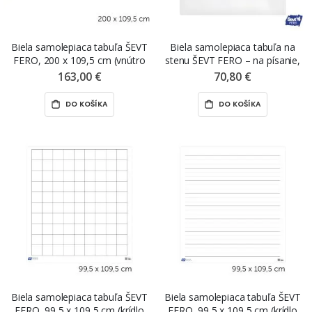
Biela samolepiaca tabuľa ŠEVT
Biela samolepiaca tabuľa na
FERO, 200 x 109,5 cm (vnútro
stenu ŠEVT FERO – na písanie,
tabule), s linajkami
99,5 x 109,5 cm
163,00 €
70,80 €
DO KOŠÍKA
DO KOŠÍKA
Biela samolepiaca tabuľa ŠEVT
Biela samolepiaca tabuľa ŠEVT
FERO, 99,5 x 109,5 cm (krídlo
FERO, 99,5 x 109,5 cm (krídlo