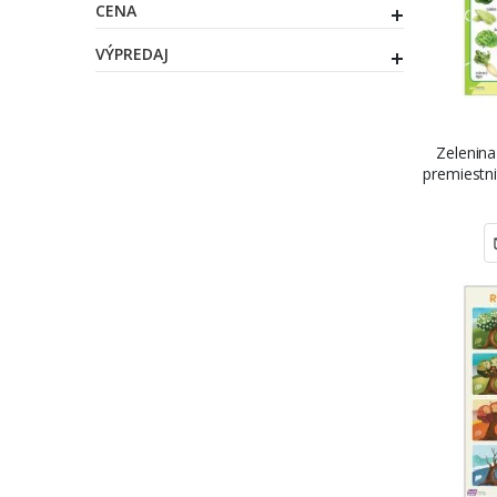
CENA
VÝPREDAJ
Zelenina
premiestn