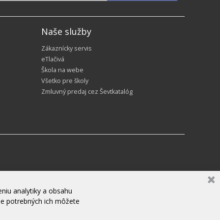
Naše služby
Zákaznícky servis
eTlačivá
Škola na webe
Všetko pre školy
Zmluvný predaj cez Ševtkatalóg
niu analytiky a obsahu
ne potrebných ich môžete