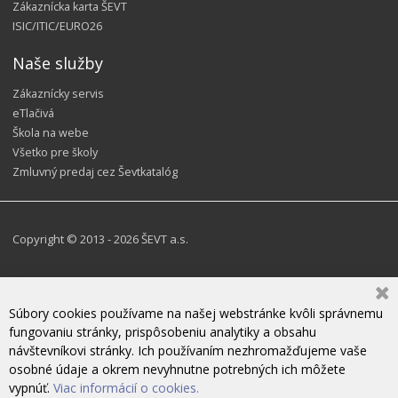
Zákaznícka karta ŠEVT
ISIC/ITIC/EURO26
Naše služby
Zákaznícky servis
eTlačivá
Škola na webe
Všetko pre školy
Zmluvný predaj cez Ševtkatalóg
Copyright © 2013 - 2026 ŠEVT a.s.
Súbory cookies používame na našej webstránke kvôli správnemu
fungovaniu stránky, prispôsobeniu analytiky a obsahu
návštevníkovi stránky. Ich používaním nezhromažďujeme vaše
osobné údaje a okrem nevyhnutne potrebných ich môžete
vypnúť.
Viac informácií o cookies.