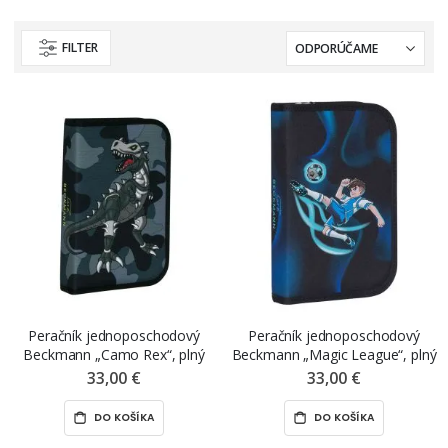
FILTER
Peračník jednoposchodový
Peračník jednoposchodový
Beckmann „Camo Rex“, plný
Beckmann „Magic League“, plný
33,00 €
33,00 €
DO KOŠÍKA
DO KOŠÍKA