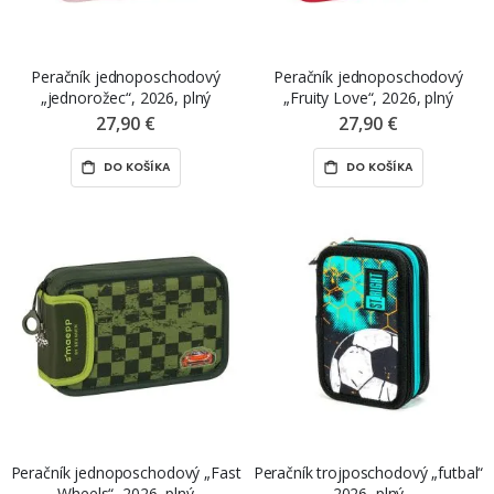
Peračník jednoposchodový
Peračník jednoposchodový
„jednorožec“, 2026, plný
„Fruity Love“, 2026, plný
27,90 €
27,90 €
DO KOŠÍKA
DO KOŠÍKA
Peračník jednoposchodový „Fast
Peračník trojposchodový „futbal“
Wheels“, 2026, plný
2026, plný