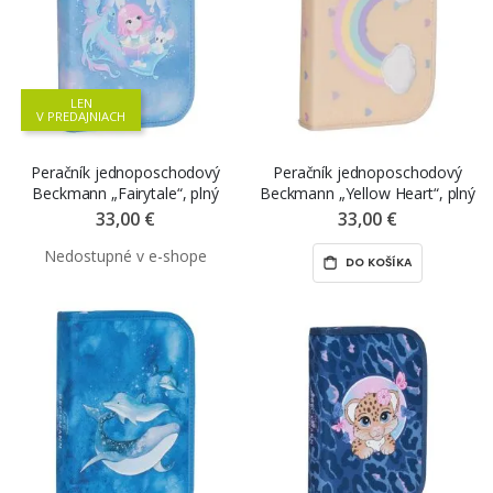
LEN
V PREDAJNIACH
Peračník jednoposchodový
Peračník jednoposchodový
Beckmann „Fairytale“, plný
Beckmann „Yellow Heart“, plný
33,00 €
33,00 €
DO KOŠÍKA