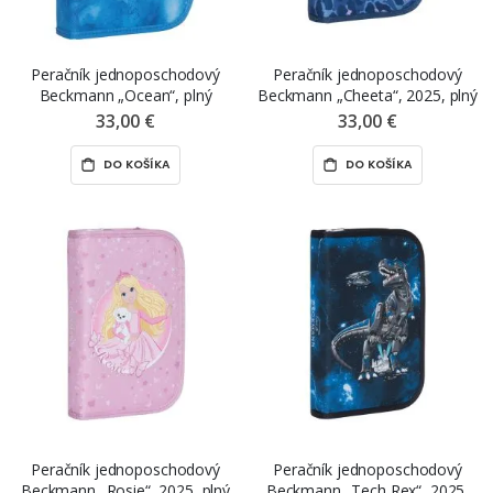
Peračník jednoposchodový
Peračník jednoposchodový
Beckmann „Ocean“, plný
Beckmann „Cheeta“, 2025, plný
33,00 €
33,00 €
DO KOŠÍKA
DO KOŠÍKA
Peračník jednoposchodový
Peračník jednoposchodový
Beckmann „Rosie“, 2025, plný
Beckmann „Tech Rex“, 2025,