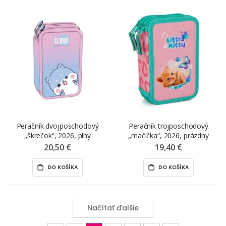
Peračník dvojposchodový
Peračník trojposchodový
„škrečok“, 2026, plný
„mačička“, 2026, prázdny
20,50 €
19,40 €
DO KOŠÍKA
DO KOŠÍKA
Načítať ďalšie