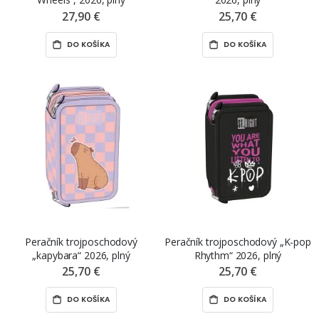
27,90 €
25,70 €
DO KOŠÍKA
DO KOŠÍKA
Peračník trojposchodový
Peračník trojposchodový „K-pop
„kapybara“ 2026, plný
Rhythm“ 2026, plný
25,70 €
25,70 €
DO KOŠÍKA
DO KOŠÍKA