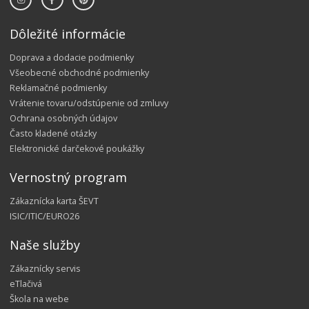
Dôležité informácie
Doprava a dodacie podmienky
Všeobecné obchodné podmienky
Reklamačné podmienky
Vrátenie tovaru/odstúpenie od zmluvy
Ochrana osobných údajov
Často kladené otázky
Elektronické darčekové poukážky
Vernostný program
Zákaznícka karta ŠEVT
ISIC/ITIC/EURO26
Naše služby
Zákaznícky servis
eTlačivá
Škola na webe