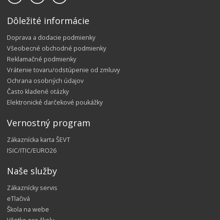
Dôležité informácie
Doprava a dodacie podmienky
Všeobecné obchodné podmienky
Reklamačné podmienky
Vrátenie tovaru/odstúpenie od zmluvy
Ochrana osobných údajov
Často kladené otázky
Elektronické darčekové poukážky
Vernostný program
Zákaznícka karta ŠEVT
ISIC/ITIC/EURO26
Naše služby
Zákaznícky servis
eTlačivá
Škola na webe