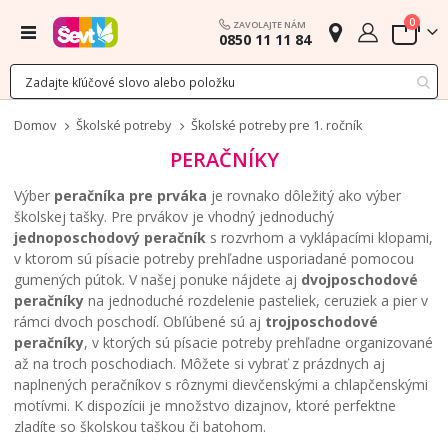
polož
0
ZAVOLAJTE NÁM
Menu
0850 11 11 84
Cart
Domov
Školské potreby
Školské potreby pre 1. ročník
PERAČNÍKY
Výber
peračníka pre prváka
je rovnako dôležitý ako výber
školskej tašky. Pre prvákov je vhodný jednoduchý
jednoposchodový peračník
s rozvrhom a vyklápacími klopami,
v ktorom sú písacie potreby prehľadne usporiadané pomocou
gumených pútok. V našej ponuke nájdete aj
dvojposchodové
peračníky
na jednoduché rozdelenie pasteliek, ceruziek a pier v
rámci dvoch poschodí. Obľúbené sú aj
trojposchodové
peračníky
, v ktorých sú písacie potreby prehľadne organizované
až na troch poschodiach. Môžete si vybrať z prázdnych aj
naplnených peračníkov s rôznymi dievčenskými a chlapčenskými
motívmi. K dispozícii je množstvo dizajnov, ktoré perfektne
zladíte so školskou taškou či batohom.