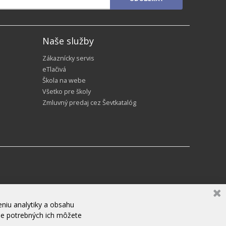
Naše služby
Zákaznícky servis
eTlačivá
Škola na webe
Všetko pre školy
Zmluvný predaj cez Ševtkatalóg
niu analytiky a obsahu
ne potrebných ich môžete