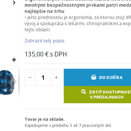
mnohými bezpečnostnými prvkami patrí medzi
najlepšie na trhu
• jeho prednosťou je ergonómia, za ktorou stojí d
vývoj a spolupráca s lekármi, chiropraktikmi a exp
tejto oblasti
Zobraziť celý popis
135,00 €
DO KOŠÍKA
ZISTIŤ DOSTUPNOS
V PREDAJNIACH
Tovar je na sklade.
Expedujeme v priebehu 5 až 7 pracovných dní.