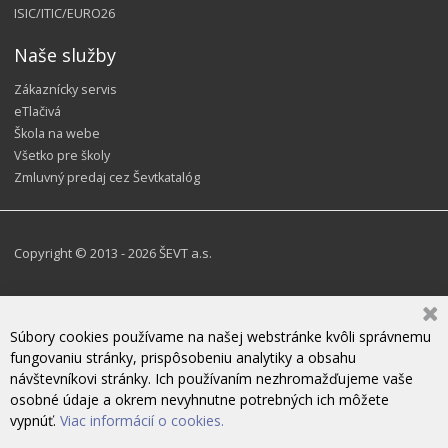
ISIC/ITIC/EURO26
Naše služby
Zákaznícky servis
eTlačivá
Škola na webe
Všetko pre školy
Zmluvný predaj cez Ševtkatalóg
Copyright © 2013 - 2026 ŠEVT a.s.
Súbory cookies používame na našej webstránke kvôli správnemu
fungovaniu stránky, prispôsobeniu analytiky a obsahu
návštevníkovi stránky. Ich používaním nezhromažďujeme vaše
osobné údaje a okrem nevyhnutne potrebných ich môžete
vypnúť.
Viac informácií o cookies.