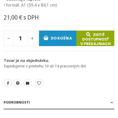
• formát: A1 (59,4 x 84,1 cm)
21,00 €
ZISTIŤ
DO KOŠÍKA
DOSTUPNOSŤ
V PREDAJNIACH
Tovar je na objednávku.
Expedujeme v priebehu 10 až 14 pracovných dní.
PODROBNOSTI