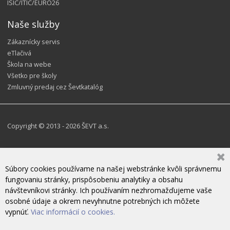
ISIC/ITIC/EURO26
Naše služby
Zákaznícky servis
eTlačivá
Škola na webe
Všetko pre školy
Zmluvný predaj cez Ševtkatalóg
Copyright © 2013 - 2026 ŠEVT a.s.
Súbory cookies používame na našej webstránke kvôli správnemu
fungovaniu stránky, prispôsobeniu analytiky a obsahu
návštevníkovi stránky. Ich používaním nezhromažďujeme vaše
osobné údaje a okrem nevyhnutne potrebných ich môžete
vypnúť.
Viac informácií o cookies.