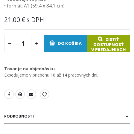
• formát: A1 (59,4 x 84,1 cm)
21,00 €
ZISTIŤ
DO KOŠÍKA
DOSTUPNOSŤ
V PREDAJNIACH
Tovar je na objednávku.
Expedujeme v priebehu 10 až 14 pracovných dní.
PODROBNOSTI