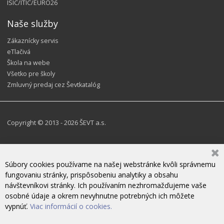
ISIC/ITIC/EURO26
Naše služby
Zákaznícky servis
eTlačivá
Škola na webe
Všetko pre školy
Zmluvný predaj cez Ševtkatalóg
Copyright © 2013 - 2026 ŠEVT a.s.
Súbory cookies používame na našej webstránke kvôli správnemu
fungovaniu stránky, prispôsobeniu analytiky a obsahu
návštevníkovi stránky. Ich používaním nezhromažďujeme vaše
osobné údaje a okrem nevyhnutne potrebných ich môžete
vypnúť.
Viac informácií o cookies.