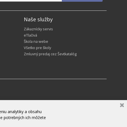
Naše služby
Zákaznícky servis
eTlačivá
Škola na webe
Všetko pre školy
Zmluvný predaj cez Ševtkatalóg
niu analytiky a obsahu
ne potrebných ich môžete