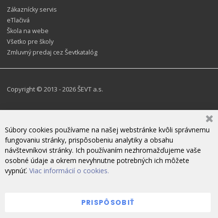
Zákaznícky servis
eTlačivá
Škola na webe
Všetko pre školy
Zmluvný predaj cez Ševtkatalóg
Copyright © 2013 - 2026 ŠEVT a.s.
Súbory cookies používame na našej webstránke kvôli správnemu
fungovaniu stránky, prispôsobeniu analytiky a obsahu
návštevníkovi stránky. Ich používaním nezhromažďujeme vaše
osobné údaje a okrem nevyhnutne potrebných ich môžete
vypnúť.
Viac informácií o cookies.
PRISPÔSOBIŤ