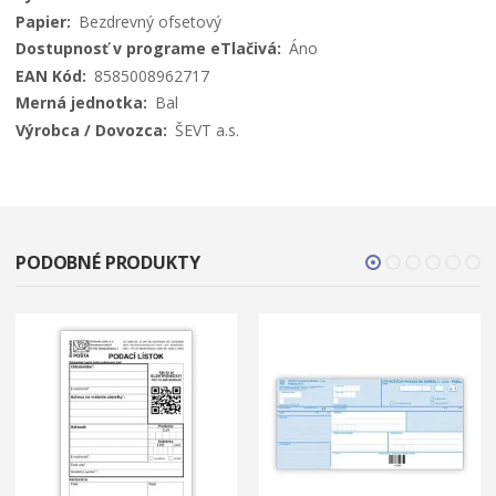
Bezdrevný ofsetový
Áno
8585008962717
Bal
ŠEVT a.s.
PODOBNÉ PRODUKTY