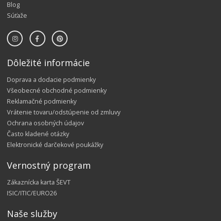
Blog
Súťaže
Dôležité informácie
Doprava a dodacie podmienky
Všeobecné obchodné podmienky
Reklamačné podmienky
Vrátenie tovaru/odstúpenie od zmluvy
Ochrana osobných údajov
Často kladené otázky
Elektronické darčekové poukážky
Vernostný program
Zákaznícka karta ŠEVT
ISIC/ITIC/EURO26
Naše služby