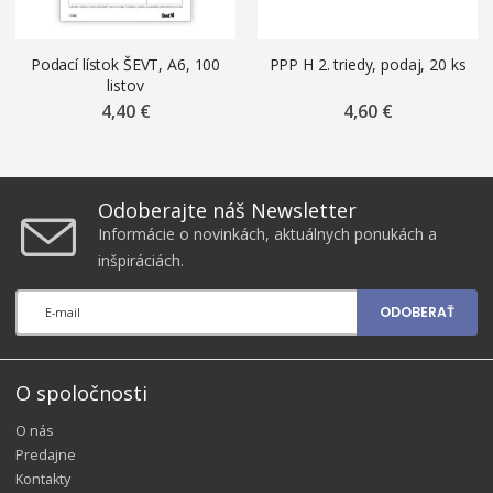
Podací lístok ŠEVT, A6, 100
PPP H 2. triedy, podaj, 20 ks
listov
4,40 €
4,60 €
Odoberajte náš Newsletter
Informácie o novinkách, aktuálnych ponukách a
inšpiráciách.
ODOBERAŤ
O spoločnosti
O nás
Predajne
Kontakty