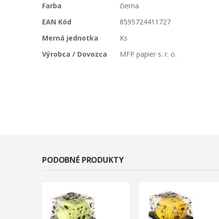
Farba
čierna
EAN Kód
8595724411727
Merná jednotka
Ks
Výrobca / Dovozca
MFP papier s. r. o.
PODOBNÉ PRODUKTY