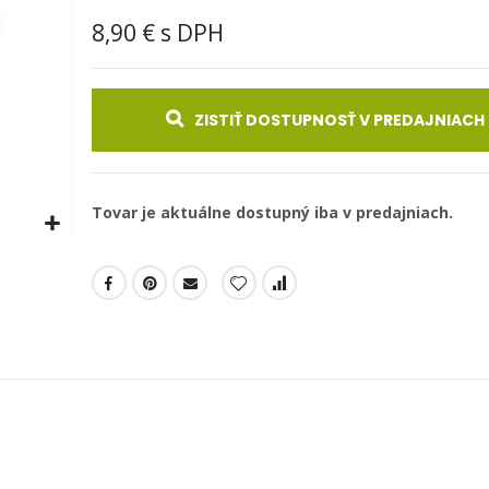
8,90 €
ZISTIŤ DOSTUPNOSŤ V PREDAJNIACH
Tovar je aktuálne dostupný iba v predajniach.