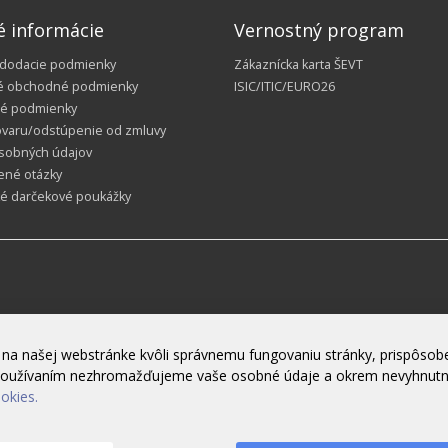
é informácie
Vernostný program
 dodacie podmienky
Zákaznícka karta ŠEVT
é obchodné podmienky
ISIC/ITIC/EURO26
é podmienky
ovaru/odstúpenie od zmluvy
sobných údajov
ené otázky
ké darčekové poukážky
na našej webstránke kvôli správnemu fungovaniu stránky, prispôsobe
h používaním nezhromažďujeme vaše osobné údaje a okrem nevyhnut
ookies.