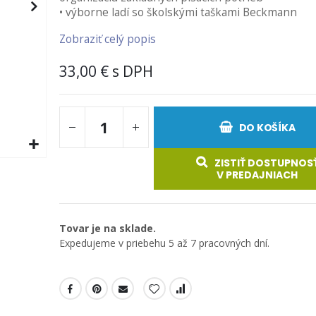
• výborne ladí so školskými taškami Beckmann
Zobraziť celý popis
33,00 €
DO KOŠÍKA
ZISTIŤ DOSTUPNOS
V PREDAJNIACH
Tovar je na sklade.
Expedujeme v priebehu 5 až 7 pracovných dní.