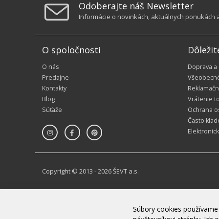
Odoberajte náš Newsletter
Informácie o novinkách, aktuálnych ponukách a 
O spoločnosti
Dôležit
O nás
Doprava a
Predajne
Všeobecn
Kontakty
Reklamačn
Blog
Vrátenie t
Súťaže
Ochrana o
Často klad
Elektronic
Copyright © 2013 - 2026 ŠEVT a.s.
Súbory cookies používame 