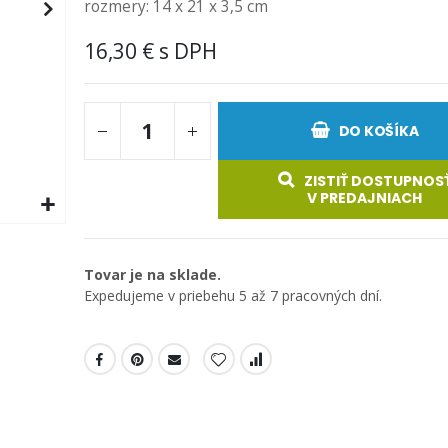
rozmery: 14 x 21 x 3,5 cm
16,30 €
DO KOŠÍKA
ZISTIŤ DOSTUPNOS
V PREDAJNIACH
Tovar je na sklade.
Expedujeme v priebehu 5 až 7 pracovných dní.