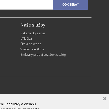
ODOBERAŤ
Naše služby
Zákaznícky servis
eTlačivá
Škola na webe
Všetko pre školy
Zmluvný predaj cez Ševtkatalóg
niu analytiky a obsahu