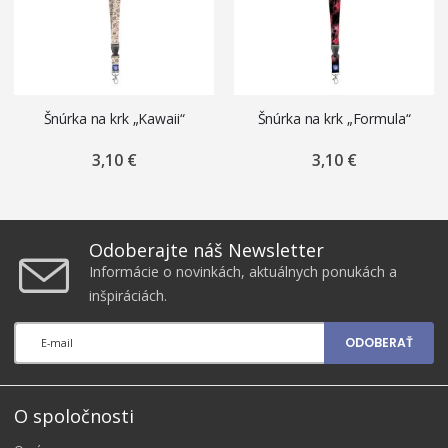
Šnúrka na krk „Kawaii“
Šnúrka na krk „Formula“
3,10 €
3,10 €
Odoberajte náš Newsletter
Informácie o novinkách, aktuálnych ponukách a
inšpiráciách.
ODOBERAŤ
O spoločnosti