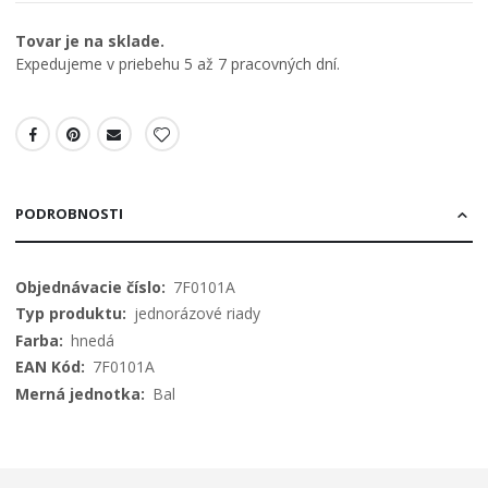
Tovar je na sklade.
Expedujeme v priebehu 5 až 7 pracovných dní.
PODROBNOSTI
Viac
7F0101A
informácií
jednorázové riady
hnedá
7F0101A
Bal