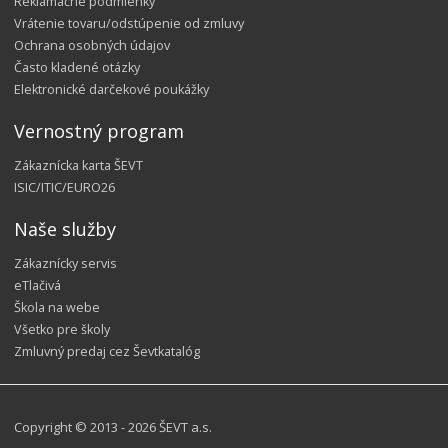
Reklamačné podmienky
Vrátenie tovaru/odstúpenie od zmluvy
Ochrana osobných údajov
Často kladené otázky
Elektronické darčekové poukážky
Vernostný program
Zákaznícka karta ŠEVT
ISIC/ITIC/EURO26
Naše služby
Zákaznícky servis
eTlačivá
Škola na webe
Všetko pre školy
Zmluvný predaj cez Ševtkatalóg
Copyright © 2013 - 2026 ŠEVT a.s.