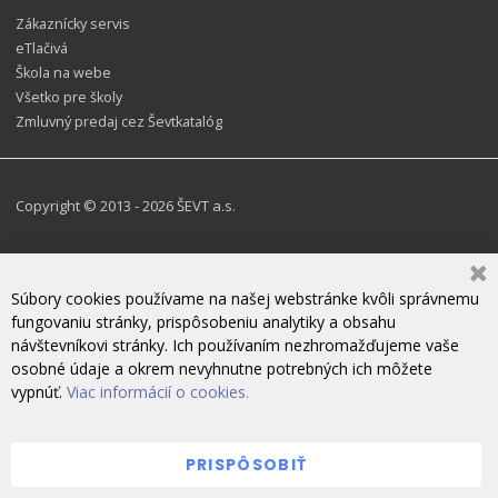
Zákaznícky servis
eTlačivá
Škola na webe
Všetko pre školy
Zmluvný predaj cez Ševtkatalóg
Copyright © 2013 - 2026 ŠEVT a.s.
Súbory cookies používame na našej webstránke kvôli správnemu
fungovaniu stránky, prispôsobeniu analytiky a obsahu
návštevníkovi stránky. Ich používaním nezhromažďujeme vaše
osobné údaje a okrem nevyhnutne potrebných ich môžete
vypnúť.
Viac informácií o cookies.
PRISPÔSOBIŤ