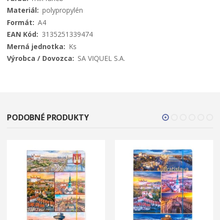
polypropylén
A4
3135251339474
Ks
SA VIQUEL S.A.
PODOBNÉ PRODUKTY