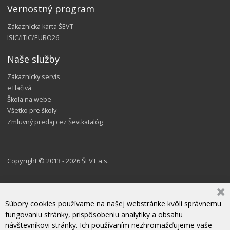
Vernostný program
Zákaznícka karta ŠEVT
ISIC/ITIC/EURO26
Naše služby
Zákaznícky servis
eTlačivá
Škola na webe
Všetko pre školy
Zmluvný predaj cez Ševtkatalóg
Copyright © 2013 - 2026 ŠEVT a.s.
Súbory cookies používame na našej webstránke kvôli správnemu
fungovaniu stránky, prispôsobeniu analytiky a obsahu
návštevníkovi stránky. Ich používaním nezhromažďujeme vaše