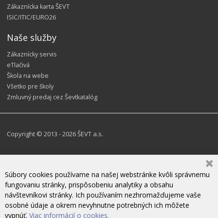
Zákaznícka karta ŠEVT
ISIC/ITIC/EURO26
Naše služby
Zákaznícky servis
eTlačivá
Škola na webe
Všetko pre školy
Zmluvný predaj cez Ševtkatalóg
Copyright © 2013 - 2026 ŠEVT a.s.
Súbory cookies používame na našej webstránke kvôli správnemu
fungovaniu stránky, prispôsobeniu analytiky a obsahu
návštevníkovi stránky. Ich používaním nezhromažďujeme vaše
osobné údaje a okrem nevyhnutne potrebných ich môžete
vypnúť.
Viac informácií o cookies.