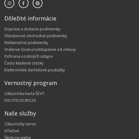
Dôležité informácie
Doprava a dodacie podmienky
Všeobecné obchodné podmienky
Reklamačné podmienky
Vrátenie tovaru/odstúpenie od zmluvy
Ochrana osobných údajov
Často kladené otázky
Elektronické darčekové poukážky
Vernostný program
Zákaznícka karta ŠEVT
ISIC/ITIC/EURO26
Naše služby
Zákaznícky servis
eTlačivá
Škola na webe