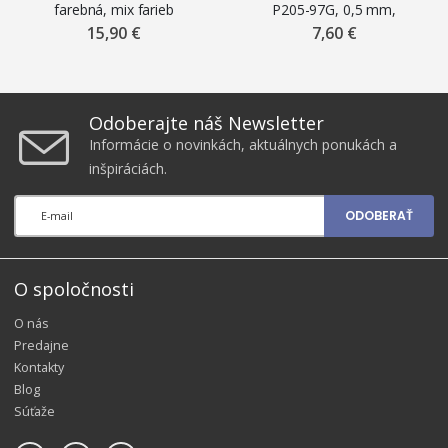
farebná, mix farieb
P205-97G, 0,5 mm,
pastelová žltá
15,90 €
7,60 €
Odoberajte náš Newsletter
Informácie o novinkách, aktuálnych ponukách a
inšpiráciách.
ODOBERAŤ
O spoločnosti
O nás
Predajne
Kontakty
Blog
Súťaže