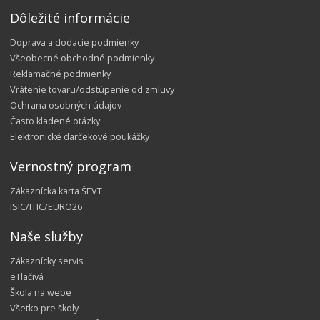
Dôležité informácie
Doprava a dodacie podmienky
Všeobecné obchodné podmienky
Reklamačné podmienky
Vrátenie tovaru/odstúpenie od zmluvy
Ochrana osobných údajov
Často kladené otázky
Elektronické darčekové poukážky
Vernostný program
Zákaznícka karta ŠEVT
ISIC/ITIC/EURO26
Naše služby
Zákaznícky servis
eTlačivá
Škola na webe
Všetko pre školy