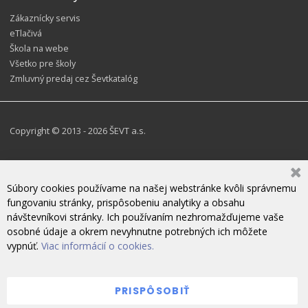
Zákaznícky servis
eTlačivá
Škola na webe
Všetko pre školy
Zmluvný predaj cez Ševtkatalóg
Copyright © 2013 - 2026 ŠEVT a.s.
Súbory cookies používame na našej webstránke kvôli správnemu
fungovaniu stránky, prispôsobeniu analytiky a obsahu
návštevníkovi stránky. Ich používaním nezhromažďujeme vaše
osobné údaje a okrem nevyhnutne potrebných ich môžete
vypnúť.
Viac informácií o cookies.
PRISPÔSOBIŤ