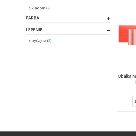
položky
Skladom
2
FARBA
LEPENIE
položky
obyčajné
2
Obálka n
1