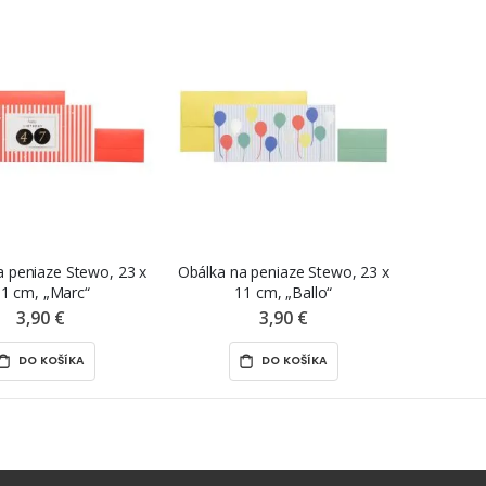
a peniaze Stewo, 23 x
Obálka na peniaze Stewo, 23 x
1 cm, „Marc“
11 cm, „Ballo“
3,90 €
3,90 €
DO KOŠÍKA
DO KOŠÍKA