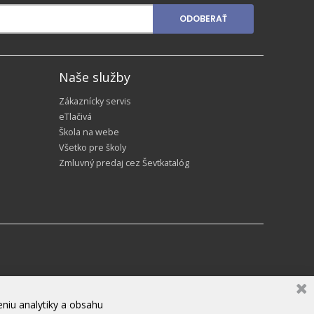
ODOBERAŤ
Naše služby
Zákaznícky servis
eTlačivá
Škola na webe
Všetko pre školy
Zmluvný predaj cez Ševtkatalóg
niu analytiky a obsahu