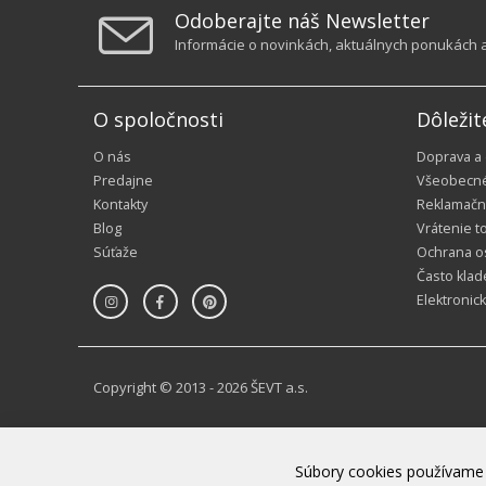
Odoberajte náš Newsletter
Informácie o novinkách, aktuálnych ponukách a 
O spoločnosti
Dôležit
O nás
Doprava a
Predajne
Všeobecn
Kontakty
Reklamačn
Blog
Vrátenie t
Súťaže
Ochrana o
Často klad
Elektronic
Copyright © 2013 - 2026 ŠEVT a.s.
Súbory cookies používame 