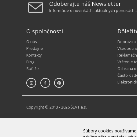
Odoberajte náš Newsletter
Informácie o novinkách, aktuálnych ponukách a 
O spoločnosti
Dôležit
O nás
Doprava a
Predajne
Všeobecn
Kontakty
Reklamačn
Blog
Vrátenie t
Súťaže
Ochrana o
Často klad
Elektronic
Copyright © 2013 - 2026 ŠEVT a.s.
Súbory cookies používame 