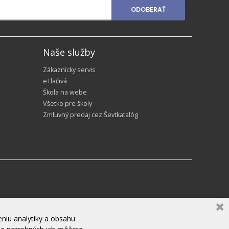
ODOBERAŤ
Naše služby
Zákaznícky servis
eTlačivá
Škola na webe
Všetko pre školy
Zmluvný predaj cez Ševtkatalóg
niu analytiky a obsahu