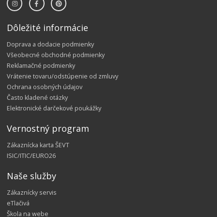
Dôležité informácie
Doprava a dodacie podmienky
Všeobecné obchodné podmienky
Reklamačné podmienky
Vrátenie tovaru/odstúpenie od zmluvy
Ochrana osobných údajov
Často kladené otázky
Elektronické darčekové poukážky
Vernostný program
Zákaznícka karta ŠEVT
ISIC/ITIC/EURO26
Naše služby
Zákaznícky servis
eTlačivá
Škola na webe