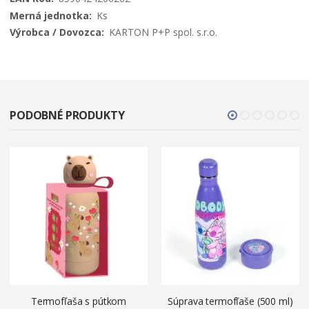
Ks
KARTON P+P spol. s.r.o.
PODOBNÉ PRODUKTY
Termofľaša s pútkom
Súprava termofľaše (500 ml)