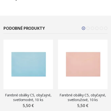
PODOBNÉ PRODUKTY
Farebné obálky C5, obyčajné,
Farebné obálky C5, obyčajné,
svetlomodré, 10 ks
svetloružové, 10 ks
5,50 €
5,50 €