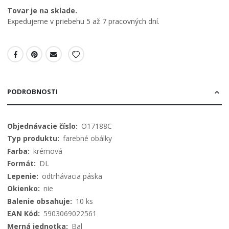
Tovar je na sklade.
Expedujeme v priebehu 5 až 7 pracovných dní.
PODROBNOSTI
Viac
O17188C
informácií
farebné obálky
krémová
DL
odtrhávacia páska
nie
10 ks
5903069022561
Bal