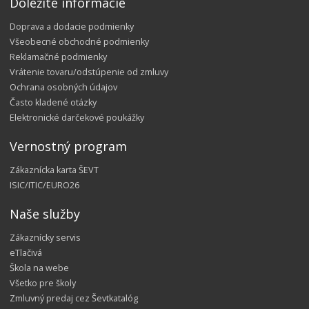
Dôležité informácie
Doprava a dodacie podmienky
Všeobecné obchodné podmienky
Reklamačné podmienky
Vrátenie tovaru/odstúpenie od zmluvy
Ochrana osobných údajov
Často kladené otázky
Elektronické darčekové poukážky
Vernostný program
Zákaznícka karta ŠEVT
ISIC/ITIC/EURO26
Naše služby
Zákaznícky servis
eTlačivá
Škola na webe
Všetko pre školy
Zmluvný predaj cez Ševtkatalóg