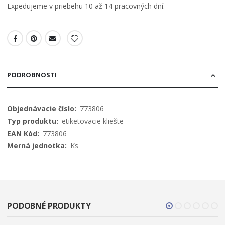
Expedujeme v priebehu 10 až 14 pracovných dní.
PODROBNOSTI
Viac
773806
informácií
etiketovacie kliešte
773806
Ks
PODOBNÉ PRODUKTY