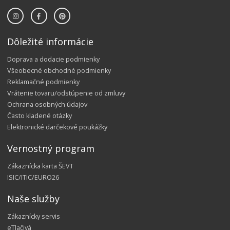
Dôležité informácie
Doprava a dodacie podmienky
Všeobecné obchodné podmienky
Reklamačné podmienky
Vrátenie tovaru/odstúpenie od zmluvy
Ochrana osobných údajov
Často kladené otázky
Elektronické darčekové poukážky
Vernostný program
Zákaznícka karta ŠEVT
ISIC/ITIC/EURO26
Naše služby
Zákaznícky servis
eTlačivá