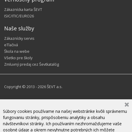
Zákaznícka karta ŠEVT
ISIC/ITIC/EURO26
Naše služby
Zákaznícky servis
eTlačivá
Škola na webe
Všetko pre školy
Zmluvný predaj cez Ševtkatalóg
Copyright © 2013 - 2026 ŠEVT a.s.
Súbory cookies používame na našej webstránke kvôli správnemu
fungovaniu stránky, prispôsobeniu analytiky a obsahu
návštevníkovi stránky. Ich používaním nezhromažďujeme vaše
osobné údaje a okrem nevyhnutne potrebných ich môžete