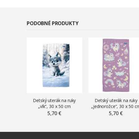
PODOBNÉ PRODUKTY
Detský uterák na ruky
Detský uterák na ruky
„vlk“, 30 x 50 cm
„jednorožce“, 30 x 50 c
5,70 €
5,70 €