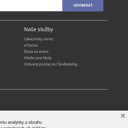
ODOBERAŤ
Naše služby
Zákaznícky servis
eTlačivá
Škola na webe
Všetko pre školy
Zmluvný predaj cez Ševtkatalóg
niu analytiky a obsahu