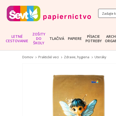
ZOŠITY
LETNÉ
PÍSACIE
ARCH
DO
TLAČIVÁ
PAPIERE
CESTOVANIE
POTREBY
ORGAN
ŠKOLY
Domov
Praktické veci
Zdravie, hygiena
Uteráky
Preskočiť
na
koniec
galérie
obrázkov