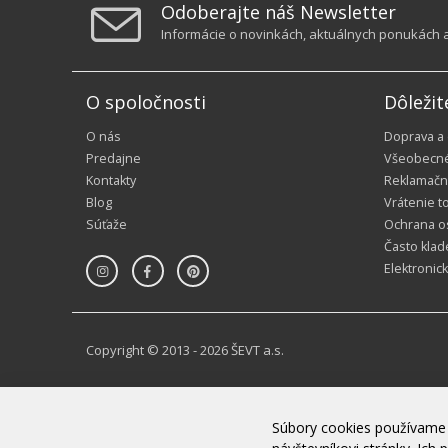
Odoberajte náš Newsletter
Informácie o novinkách, aktuálnych ponukách a 
O spoločnosti
Dôležit
O nás
Doprava a
Predajne
Všeobecn
Kontakty
Reklamačn
Blog
Vrátenie t
Súťaže
Ochrana o
Často klad
Elektronic
Copyright © 2013 - 2026 ŠEVT a.s.
Súbory cookies používame 