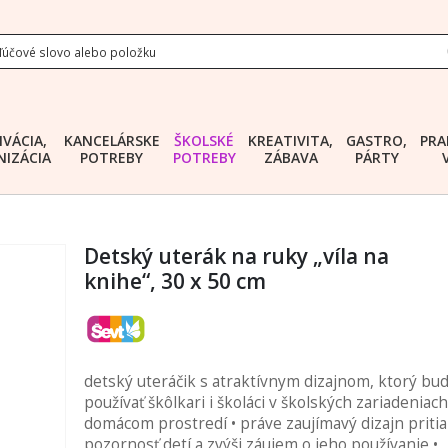
IVÁCIA,
KANCELÁRSKE
ŠKOLSKÉ
KREATIVITA,
GASTRO,
PRA
IZÁCIA
POTREBY
POTREBY
ZÁBAVA
PÁRTY
Detský uterák na ruky „víla na
knihe“, 30 x 50 cm
detský uteráčik s atraktívnym dizajnom, ktorý bud
používať škôlkari i školáci v školských zariadeniach
domácom prostredí • práve zaujímavý dizajn priti
pozornosť detí a zvýši záujem o jeho používanie •