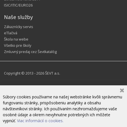
ISIC/ITIC/EURO26
Naše služby
Zákaznícky servis
eTlačivá
Škola na webe
Všetko pre školy
Zmluvný predaj cez Ševtkatalóg
Copyright © 2013 - 2026 ŠEVT a.s.
Súbory cookies používame na našej webstránke kvôli správnemu
fungovaniu stránky, prispôsobeniu analytiky a obsahu
návštevníkovi stránky. Ich používaním nezhromažďujeme vaše
osobné údaje a okrem nevyhnutne potrebných ich môžete
vypnúť.
Viac informácií o cookies.