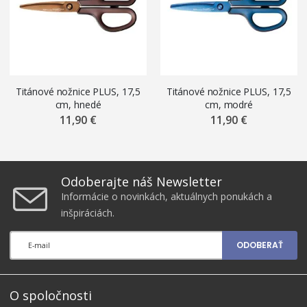
Titánové nožnice PLUS, 17,5
Titánové nožnice PLUS, 17,5
cm, hnedé
cm, modré
11,90 €
11,90 €
Odoberajte náš Newsletter
Informácie o novinkách, aktuálnych ponukách a
inšpiráciách.
ODOBERAŤ
O spoločnosti