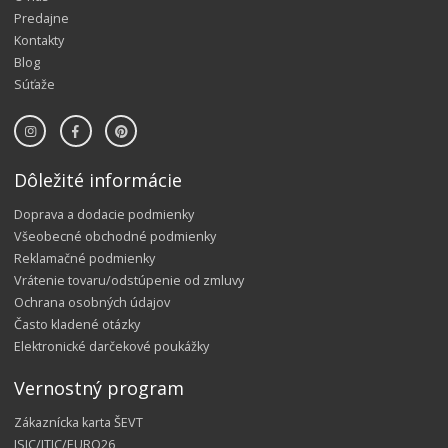
Predajne
Kontakty
Blog
Súťaže
Dôležité informácie
Doprava a dodacie podmienky
Všeobecné obchodné podmienky
Reklamačné podmienky
Vrátenie tovaru/odstúpenie od zmluvy
Ochrana osobných údajov
Často kladené otázky
Elektronické darčekové poukážky
Vernostný program
Zákaznícka karta ŠEVT
ISIC/ITIC/EURO26