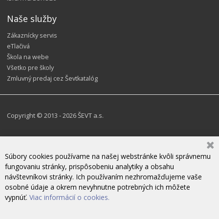
Naše služby
Zákaznícky servis
eTlačivá
Škola na webe
Všetko pre školy
Zmluvný predaj cez Ševtkatalóg
Copyright © 2013 - 2026 ŠEVT a.s.
Súbory cookies používame na našej webstránke kvôli správnemu
fungovaniu stránky, prispôsobeniu analytiky a obsahu
návštevníkovi stránky. Ich používaním nezhromažďujeme vaše
osobné údaje a okrem nevyhnutne potrebných ich môžete
vypnúť.
Viac informácií o cookies.