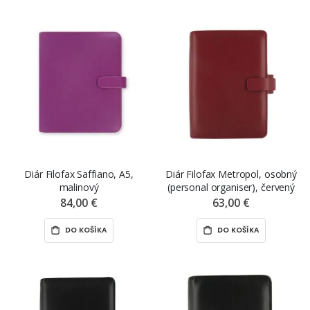
Diár Filofax Saffiano, A5,
Diár Filofax Metropol, osobný
malinový
(personal organiser), červený
84,00 €
63,00 €
DO KOŠÍKA
DO KOŠÍKA