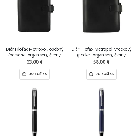
Diár Filofax Metropol, osobný
Diár Filofax Metropol, vreckový
(personal organiser), čierny
(pocket organiser), čierny
63,00 €
58,00 €
DO KOŠÍKA
DO KOŠÍKA