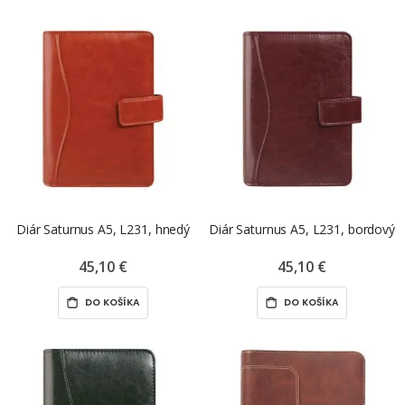
Diár Saturnus A5, L231, hnedý
Diár Saturnus A5, L231, bordový
45,10 €
45,10 €
DO KOŠÍKA
DO KOŠÍKA