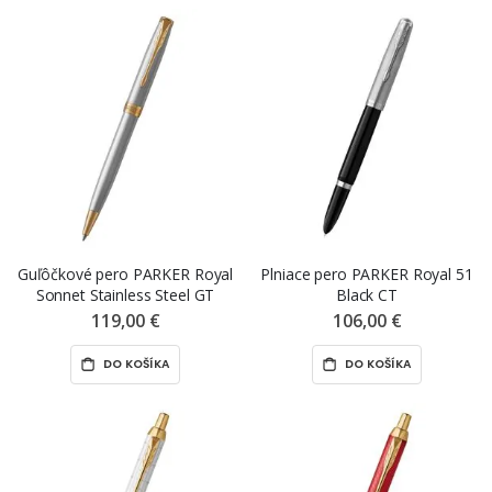
Guľôčkové pero PARKER Royal
Plniace pero PARKER Royal 51
Sonnet Stainless Steel GT
Black CT
119,00 €
106,00 €
DO KOŠÍKA
DO KOŠÍKA