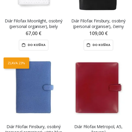
Diár Filofax Moonlight, osobný
Diár Filofax Finsbury, osobný
(personal organiser), biely
(personal organiser), čierny
67,00 €
109,00 €
DO KOŠÍKA
DO KOŠÍKA
ZĽAVA 23%
Diár Filofax Finsbury, osobný
Diár Filofax Metropol, A5,