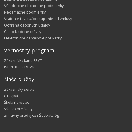
Všeobecné obchodné podmienky
Reklamačné podmienky
Vrátenie tovaru/odstúpenie od zmluvy
Ochrana osobných údajov
Často kladené otázky
Elektronické darčekové poukážky
Vernostný program
Zákaznícka karta ŠEVT
ISIC/ITIC/EURO26
Naše služby
Zákaznícky servis
eTlačivá
Škola na webe
Všetko pre školy
Zmluvný predaj cez Ševtkatalóg