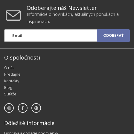
Odoberajte náš Newsletter
Informácie o novinkách, aktuálnych ponukách a
inšpiráciách.
ODOBERAŤ
O spoločnosti
O nás
Predajne
Kontakty
Blog
Súťaže
Dôležité informácie
Doprava a dodacie podmienky