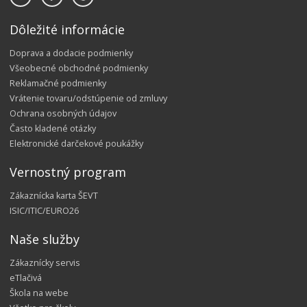
Dôležité informácie
Doprava a dodacie podmienky
Všeobecné obchodné podmienky
Reklamačné podmienky
Vrátenie tovaru/odstúpenie od zmluvy
Ochrana osobných údajov
Často kladené otázky
Elektronické darčekové poukážky
Vernostný program
Zákaznícka karta ŠEVT
ISIC/ITIC/EURO26
Naše služby
Zákaznícky servis
eTlačivá
Škola na webe