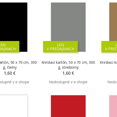
LEN
LEN
DAJNIACH
V PREDAJNIACH
V PRE
kartón, 50 x 70 cm, 300
Kresliaci kartón, 50 x 70 cm, 300
Kresliaci 
g, čierny
g, strieborný
1,60 €
1,60 €