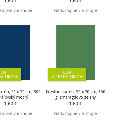
1,60 €
1,60 €
LEN
LEN
DAJNIACH
V PREDAJNIACH
kartón, 50 x 70 cm, 300
Kresliaci kartón, 50 x 70 cm, 300
kráľovský modrý
g, smaragdovo zelený
1,60 €
1,60 €