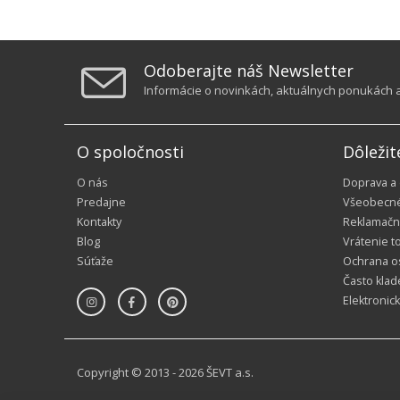
Odoberajte náš Newsletter
Informácie o novinkách, aktuálnych ponukách a 
O spoločnosti
Dôležit
O nás
Doprava a
Predajne
Všeobecn
Kontakty
Reklamačn
Blog
Vrátenie t
Súťaže
Ochrana o
Často klad
Elektronic
Copyright © 2013 - 2026 ŠEVT a.s.