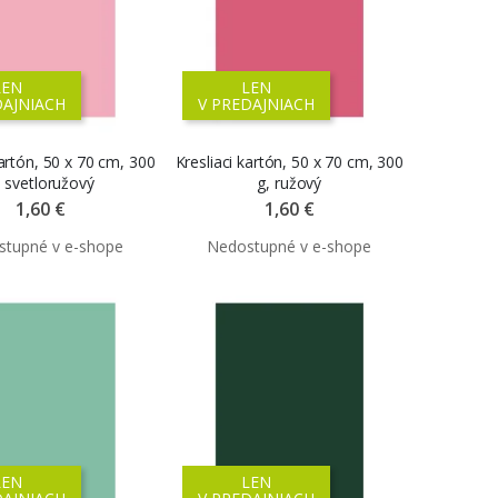
LEN
LEN
DAJNIACH
V PREDAJNIACH
kartón, 50 x 70 cm, 300
Kresliaci kartón, 50 x 70 cm, 300
, svetloružový
g, ružový
1,60 €
1,60 €
LEN
LEN