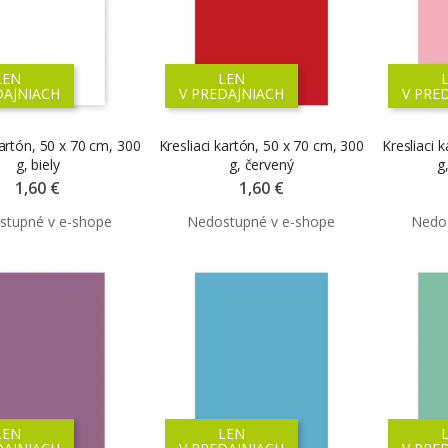
LEN
LEN
DAJNIACH
V PREDAJNIACH
V PRE
kartón, 50 x 70 cm, 300
Kresliaci kartón, 50 x 70 cm, 300
Kresliaci 
g, biely
g, červený
g
1,60 €
1,60 €
LEN
LEN