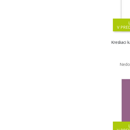
V PRE
Kresliaci 