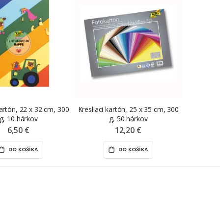
kartón, 22 x 32 cm, 300
Kresliaci kartón, 25 x 35 cm, 300
g, 10 hárkov
g, 50 hárkov
6,50 €
12,20 €
DO KOŠÍKA
DO KOŠÍKA