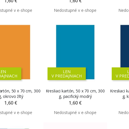
1,60 €
1,60 €
LEN
LEN
DAJNIACH
V PREDAJNIACH
V PRE
kartón, 50 x 70 cm, 300
Kresliaci kartón, 50 x 70 cm, 300
Kresliaci 
g, okrovo žltý
g, pacifický modrý
g, 
1,60 €
1,60 €