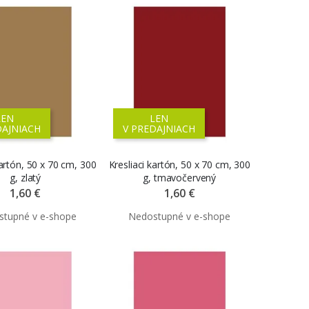
LEN
LEN
DAJNIACH
V PREDAJNIACH
kartón, 50 x 70 cm, 300
Kresliaci kartón, 50 x 70 cm, 300
g, zlatý
g, tmavočervený
1,60 €
1,60 €