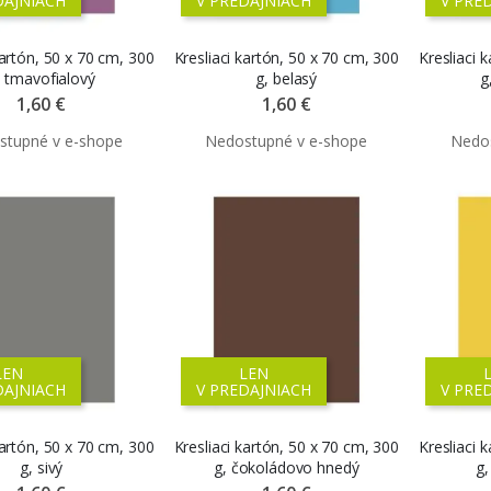
DAJNIACH
V PREDAJNIACH
V PRE
kartón, 50 x 70 cm, 300
Kresliaci kartón, 50 x 70 cm, 300
Kresliaci 
, tmavofialový
g, belasý
g
1,60 €
1,60 €
LEN
LEN
DAJNIACH
V PREDAJNIACH
V PRE
kartón, 50 x 70 cm, 300
Kresliaci kartón, 50 x 70 cm, 300
Kresliaci 
g, sivý
g, čokoládovo hnedý
g,