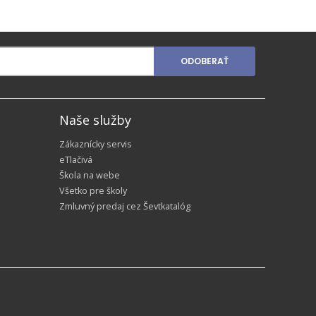
ODOBERAŤ
Naše služby
Zákaznícky servis
eTlačivá
Škola na webe
Všetko pre školy
Zmluvný predaj cez Ševtkatalóg