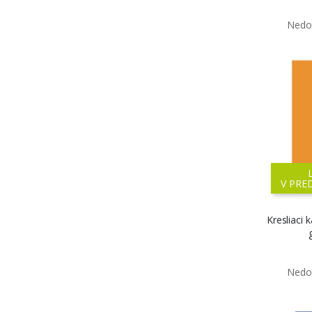
V PRE
Kresliaci 