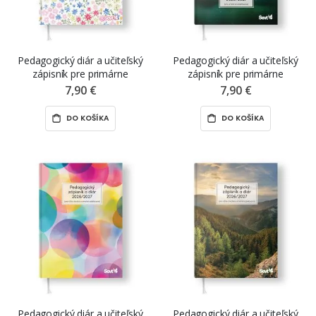
Pedagogický diár a učiteľský
Pedagogický diár a učiteľský
zápisník pre primárne
zápisník pre primárne
vzdelávanie (1. stupeň ZŠ)
vzdelávanie (1. stupeň ZŠ)
7,90 €
7,90 €
„kvety“, 2026 – 2027
„aurora“, 2026 – 2027
DO KOŠÍKA
DO KOŠÍKA
Pedagogický diár a učiteľský
Pedagogický diár a učiteľský