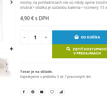
motívy na pohľadniciach nie sú nikdy úplne totožn
otvárať • obálka je súčasťou balenia • rozmery: 15 
4,90 €
DO KOŠÍKA
ZISTIŤ DOSTUPNOS
V PREDAJNIACH
Tovar je na sklade.
Expedujeme v priebehu 5 až 7 pracovných dní.