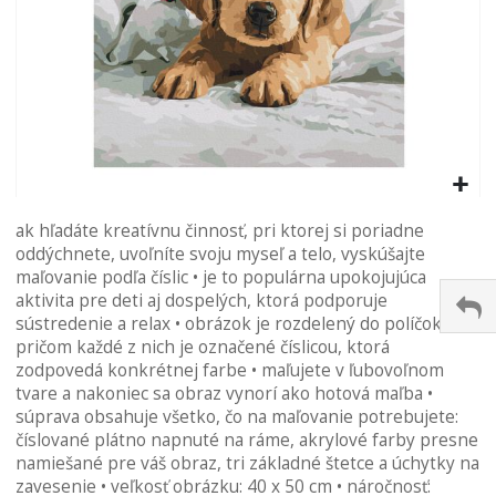
Preskočiť
ak hľadáte kreatívnu činnosť, pri ktorej si poriadne
na
oddýchnete, uvoľníte svoju myseľ a telo, vyskúšajte
začiatok
maľovanie podľa číslic • je to populárna upokojujúca
galérie
aktivita pre deti aj dospelých, ktorá podporuje
obrázkov
sústredenie a relax • obrázok je rozdelený do políčok,
pričom každé z nich je označené číslicou, ktorá
zodpovedá konkrétnej farbe • maľujete v ľubovoľnom
tvare a nakoniec sa obraz vynorí ako hotová maľba •
súprava obsahuje všetko, čo na maľovanie potrebujete:
číslované plátno napnuté na ráme, akrylové farby presne
namiešané pre váš obraz, tri základné štetce a úchytky na
zavesenie • veľkosť obrázku: 40 x 50 cm • náročnosť: