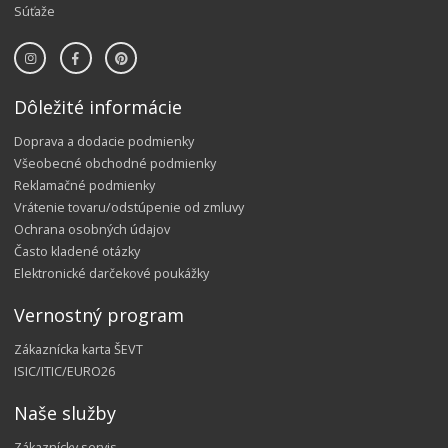
Súťaže
Dôležité informácie
Doprava a dodacie podmienky
Všeobecné obchodné podmienky
Reklamačné podmienky
Vrátenie tovaru/odstúpenie od zmluvy
Ochrana osobných údajov
Často kladené otázky
Elektronické darčekové poukážky
Vernostný program
Zákaznícka karta ŠEVT
ISIC/ITIC/EURO26
Naše služby
Zákaznícky servis