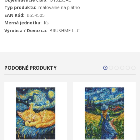
informácií
maľovanie na plátno
BS54505
Ks
BRUSHME LLC
PODOBNÉ PRODUKTY