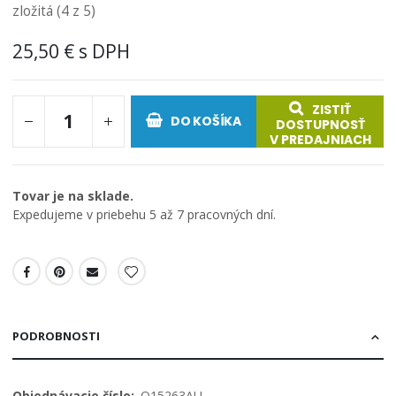
zložitá (4 z 5)
25,50 €
ZISTIŤ
DO KOŠÍKA
DOSTUPNOSŤ
V PREDAJNIACH
Tovar je na sklade.
Expedujeme v priebehu 5 až 7 pracovných dní.
PODROBNOSTI
Viac
O15263AU