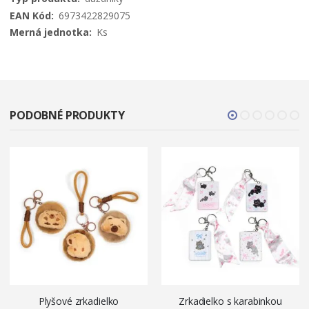
6973422829075
Ks
PODOBNÉ PRODUKTY
Plyšové zrkadielko
Zrkadielko s karabinkou