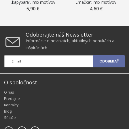
„kapybara“, mix motívov
„mačka“, mix motívov
5,90 €
4,60 €
Odoberajte náš Newsletter
Informácie o novinkách, aktuálnych ponukách a
inšpiráciách.
ODOBERAŤ
O spoločnosti
O nás
Predajne
Kontakty
Blog
Súťaže