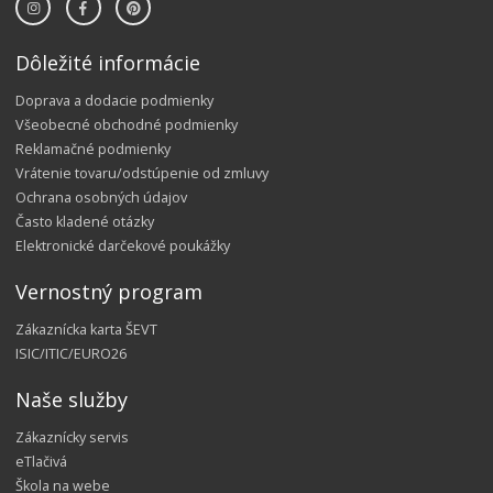
Dôležité informácie
Doprava a dodacie podmienky
Všeobecné obchodné podmienky
Reklamačné podmienky
Vrátenie tovaru/odstúpenie od zmluvy
Ochrana osobných údajov
Často kladené otázky
Elektronické darčekové poukážky
Vernostný program
Zákaznícka karta ŠEVT
ISIC/ITIC/EURO26
Naše služby
Zákaznícky servis
eTlačivá
Škola na webe