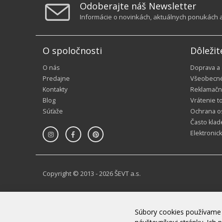
Odoberajte náš Newsletter
Informácie o novinkách, aktuálnych ponukách a 
O spoločnosti
Dôležit
O nás
Doprava a
Predajne
Všeobecn
Kontakty
Reklamačn
Blog
Vrátenie t
Súťaže
Ochrana o
Často klad
Elektronic
Copyright © 2013 - 2026 ŠEVT a.s.
Súbory cookies používame 