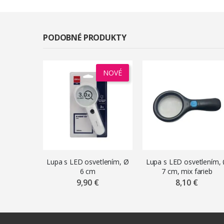
PODOBNÉ PRODUKTY
NOVÉ
Lupa s LED osvetlením, Ø
Lupa s LED osvetlením,
6 cm
7 cm, mix farieb
9,90 €
8,10 €