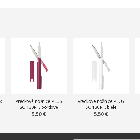
 Ø
Vreckové nožnice PLUS
Vreckové nožnice PLUS
SC-130PF, bordové
SC-130PF, biele
5,50 €
5,50 €