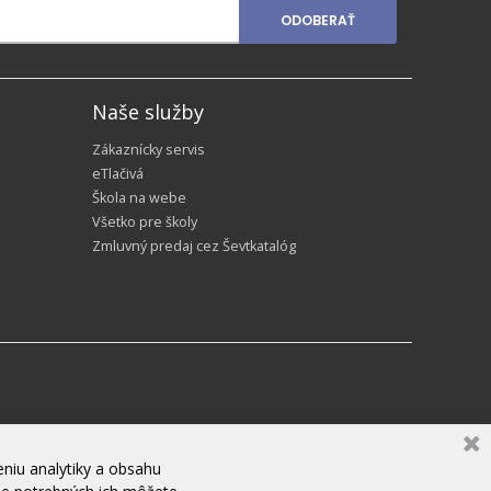
ODOBERAŤ
Naše služby
Zákaznícky servis
eTlačivá
Škola na webe
Všetko pre školy
Zmluvný predaj cez Ševtkatalóg
niu analytiky a obsahu