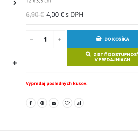
12 x 3,5 cm
6,90 €
4,00 €
DO KOŠÍKA
ZISTIŤ DOSTUPNOS
V PREDAJNIACH
Výpredaj posledných kusov.